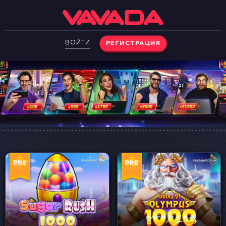
ВОЙТИ
РЕГИСТРАЦИЯ