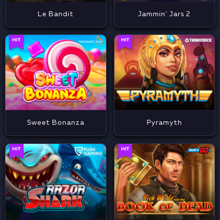
Le Bandit
Jammin' Jars 2
Sweet Bonanza
Pyramyth