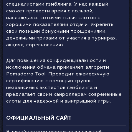
специалистами гэмблинга. У нас каждый
сможет провести время с пользой,
наслаждаясь сотнями тысяч слотов с
хорошими показателями отдачи. Укрепить
свои позиции бонусными поощрениями,
денежными призами от участия в турнирах,
акциях, соревнованиях.
Для повышения конфиденциальности и
исключения обмана применяет алгоритм
Pomadorro Tool. Проходит ежемесячную
сертификацию с помощью группы
независимых экспертов гэмблинга и
предлагает своим хайроллерам современные
слоты для надежной и выигрышной игры.
ОФИЦИАЛЬНЫЙ САЙТ
В дизайнерском оформлении главной