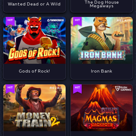
The Dog House
Wanted Dead or A Wild
Megaways
Gods of Rock!
Iron Bank