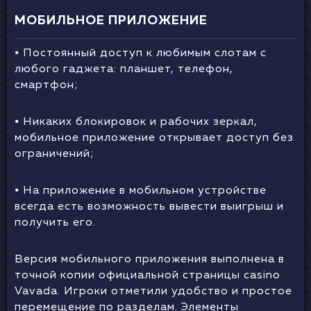
МОБИЛЬНОЕ ПРИЛОЖЕНИЕ
⦁ Постоянный доступ к любимым слотам с
любого гаджета: планшет, телефон,
смартфон;
⦁ Никаких блокировок и рабочих зеркал,
мобильное приложение открывает доступ без
ограничений;
⦁ На приложение в мобильном устройстве
всегда есть возможность вывести выигрыш и
получить его.
Версия мобильного приложения выполнена в
точной копии официальной страницы casino
Vavada. Игроки отметили удобство и простое
перемещение по разделам. Элементы