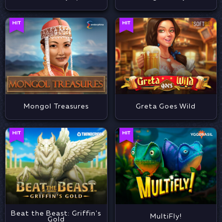
Mongol Treasures
Greta Goes Wild
Beat the Beast: Griffin's
MultiFly!
Gold