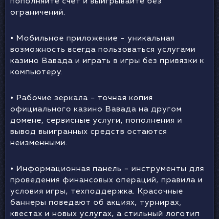
пополняйте счет и выигрывайте без
ограничений.
⦁ Мобильное приложение – уникальная
возможность всегда пользоваться услугами
казино Вавада и играть в игры без привязки к
компьютеру.
⦁ Рабочие зеркала – точная копия
официального казино Вавада на другом
домене, сервисные услуги, пополнения и
вывод выигранных средств остаются
неизменными.
⦁ Информационная панель – инструменты для
проведения финансовых операций, правила и
условия игры, техподдержка. Красочные
баннеры поведают об акциях, турнирах,
квестах и новых услугах, а стильный логотип