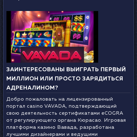
ЗАИНТЕРЕСОВАНЫ ВЫИГРАТЬ ПЕРВЫЙ
МИЛЛИОН ИЛИ ПРОСТО ЗАРЯДИТЬСЯ
АДРЕНАЛИНОМ?
Добро пожаловать на лицензированный
портал casino VAVADA, подтверждающий
свою деятельность сертификатами eCOGRA
от регулирующего органа Кюрасао. Игровая
платформа казино Вавада, разработана
лучшими дизайнерами и ведущими