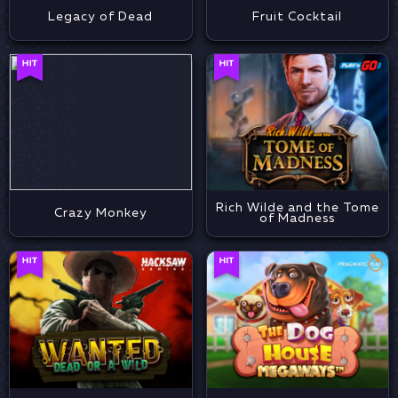
Legacy of Dead
Fruit Cocktail
Rich Wilde and the Tome
Crazy Monkey
of Madness